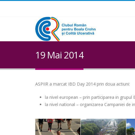
19 Mai 2014
ASPIIR a marcat IBD Day 2014 prin doua actiuni:
la nivel european – prin participarea in grupu
la nivel national – organizarea Campaniei de inf