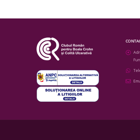
CONTA
Adr
Fun
Tel
Ema