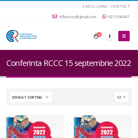
CAZUL LUNII
CONTACT
office.rccc@gmail.com
021 3180447
0
Conferinta RCCC 15 septembrie 2022