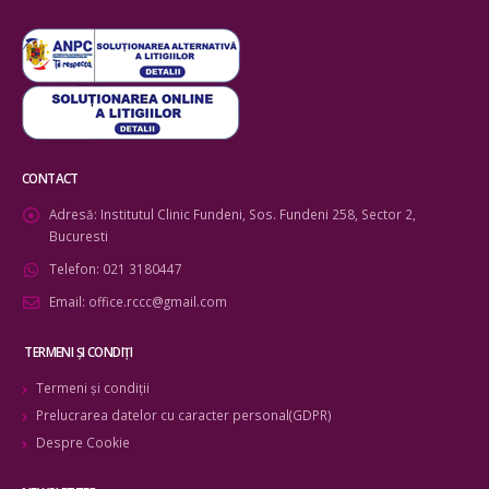
CONTACT
Adresă:
Institutul Clinic Fundeni, Sos. Fundeni 258, Sector 2,
Bucuresti
Telefon:
021 3180447
Email:
office.rccc@gmail.com
TERMENI ŞI CONDIŢI
Termeni şi condiţii
Prelucrarea datelor cu caracter personal(GDPR)
Despre Cookie