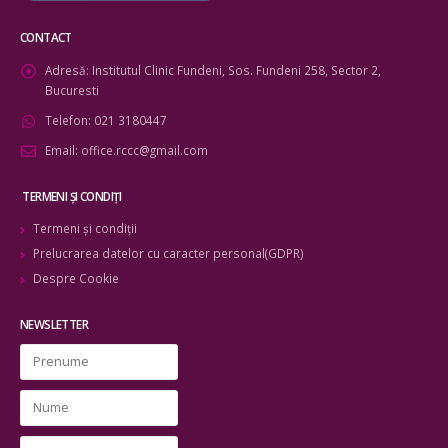
CONTACT
Adresă:
Institutul Clinic Fundeni, Sos. Fundeni 258, Sector 2,
Bucuresti
Telefon:
021 3180447
Email:
office.rccc@gmail.com
TERMENI ŞI CONDIŢI
Termeni şi condiţii
Prelucrarea datelor cu caracter personal(GDPR)
Despre Cookie
NEWSLETTER