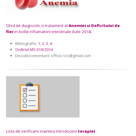
Ghid de diagnostic si tratament al
Anemiei si Deficitului de
fier
in bolile inflamatorii intestinale (Iulie 2014)
Bibliografie:
1
,
2
,
3
,
4
Ordinul MS 619/2014
Discutii/comentarii: office.rccc@gmail.com
Lista de verificare inaintea introducerii
terapiei