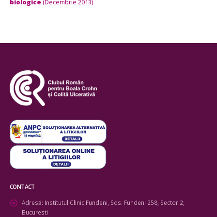
biologice
(Decembrie 2013)
CONTACT
Adresă:
Institutul Clinic Fundeni, Sos. Fundeni 258, Sector 2,
Bucuresti