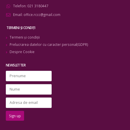
Telefon:
021 3180447
Email:
office.rccc@gmail.com
TERMENI ŞI CONDIŢI
Termeni şi condiţii
Prelucrarea datelor cu caracter personal(GDPR)
Despre Cookie
NEWSLETTER