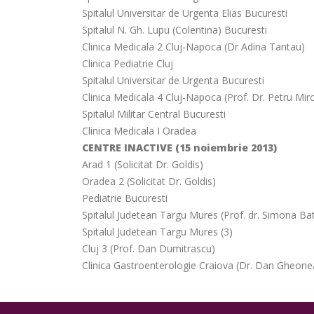
Spitalul Universitar de Urgenta Elias Bucuresti
Spitalul N. Gh. Lupu (Colentina) Bucuresti
Clinica Medicala 2 Cluj-Napoca (Dr Adina Tantau)
Clinica Pediatrie Cluj
Spitalul Universitar de Urgenta Bucuresti
Clinica Medicala 4 Cluj-Napoca (Prof. Dr. Petru Mir
Spitalul Militar Central Bucuresti
Clinica Medicala I Oradea
CENTRE INACTIVE
(15 noiembrie 2013)
Arad 1 (Solicitat Dr. Goldis)
Oradea 2 (Solicitat Dr. Goldis)
Pediatrie Bucuresti
Spitalul Judetean Targu Mures (Prof. dr. Simona Ba
Spitalul Judetean Targu Mures (3)
Cluj 3 (Prof. Dan Dumitrascu)
Clinica Gastroenterologie Craiova (Dr. Dan Gheone