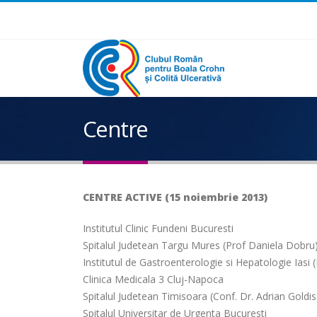
Centre
CENTRE ACTIVE (15 noiembrie 2013)
Institutul Clinic Fundeni Bucuresti
Spitalul Judetean Targu Mures (Prof Daniela Dobru
Institutul de Gastroenterologie si Hepatologie Iasi (P
Clinica Medicala 3 Cluj-Napoca
Spitalul Judetean Timisoara (Conf. Dr. Adrian Goldis
Spitalul Universitar de Urgenta Bucuresti