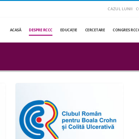
CAZUL LUNII
C
ACASĂ
DESPRE RCCC
EDUCAŢIE
CERCETARE
CONGRES RCCC