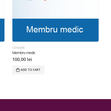
COTIZATIE
Membru medic
100,00
lei
ADD TO CART