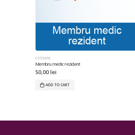
COTIZATIE
Membru medic rezident
50,00
lei
ADD TO CART