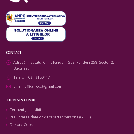
CONTACT
Adresă:
Institutul Clinic Fundeni, Sos. Fundeni 258, Sector 2,
Bucuresti
Telefon:
021 3180447
Email:
office.rccc@gmail.com
TERMENI ŞI CONDIŢI
Termeni şi condiţii
Prelucrarea datelor cu caracter personal(GDPR)
Despre Cookie